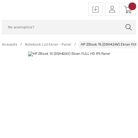
Anasayfa
Notebook Lcd Ekran - Panel
HP ZBook 15 (D5H42AV) Ekran FUL