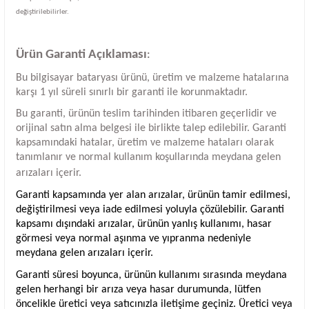
değiştirilebilirler.
Ürün Garanti Açıklaması
:
Bu bilgisayar bataryası ürünü, üretim ve malzeme hatalarına
karşı 1 yıl süreli sınırlı bir garanti ile korunmaktadır.
Bu garanti, ürünün teslim tarihinden itibaren geçerlidir ve
orijinal satın alma belgesi ile birlikte talep edilebilir. Garanti
kapsamındaki hatalar, üretim ve malzeme hataları olarak
tanımlanır ve normal kullanım koşullarında meydana gelen
arızaları içerir.
Garanti kapsamında yer alan arızalar, ürünün tamir edilmesi,
değiştirilmesi veya iade edilmesi yoluyla çözülebilir. Garanti
kapsamı dışındaki arızalar, ürünün yanlış kullanımı, hasar
görmesi veya normal aşınma ve yıpranma nedeniyle
meydana gelen arızaları içerir.
Garanti süresi boyunca, ürünün kullanımı sırasında meydana
gelen herhangi bir arıza veya hasar durumunda, lütfen
öncelikle üretici veya satıcınızla iletişime geçiniz. Üretici veya