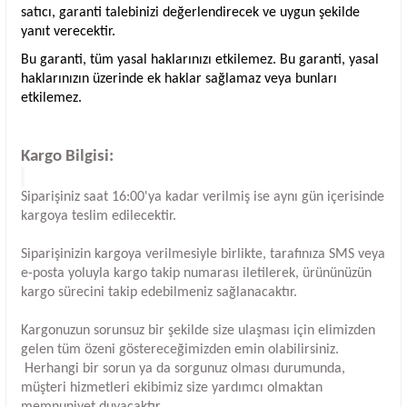
satıcı, garanti talebinizi değerlendirecek ve uygun şekilde
yanıt verecektir.
Bu garanti, tüm yasal haklarınızı etkilemez. Bu garanti, yasal
haklarınızın üzerinde ek haklar sağlamaz veya bunları
etkilemez.
Kargo Bilgisi:
Siparişiniz saat 16:00'ya kadar verilmiş ise aynı gün içerisinde
kargoya teslim edilecektir.
Siparişinizin kargoya verilmesiyle birlikte, tarafınıza SMS veya
e-posta yoluyla kargo takip numarası iletilerek, ürününüzün
kargo sürecini takip edebilmeniz sağlanacaktır.
Kargonuzun sorunsuz bir şekilde size ulaşması için elimizden
gelen tüm özeni göstereceğimizden emin olabilirsiniz.
Herhangi bir sorun ya da sorgunuz olması durumunda,
müşteri hizmetleri ekibimiz size yardımcı olmaktan
memnuniyet duyacaktır.