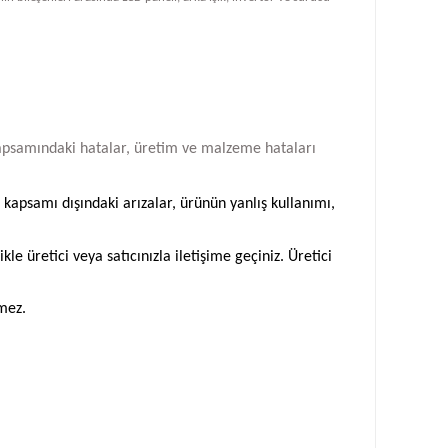
i kapsamındaki hatalar, üretim ve malzeme hataları
 kapsamı dışındaki arızalar, ürünün yanlış kullanımı,
 üretici veya satıcınızla iletişime geçiniz. Üretici
emez.