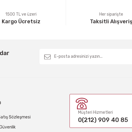
1500 TL ve üzeri
Her siparişte
Kargo Ücretsiz
Taksitli Alışveri
Gönder
rdar
ş
Müşteri Hizmetleri
Satış Sözleşmesi
0(212) 909 40 85
e Güvenlik