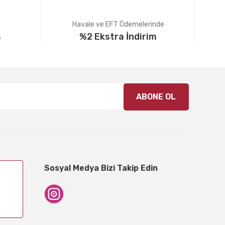
Havale ve EFT Ödemelerinde
ş
%2 Ekstra İndirim
ABONE OL
Sosyal Medya Bizi Takip Edin