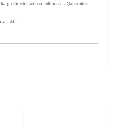
n kargo sürecini takip edebilmeniz sağlanacaktır.
uyacaktır.
fımıza iletebilirsiniz.