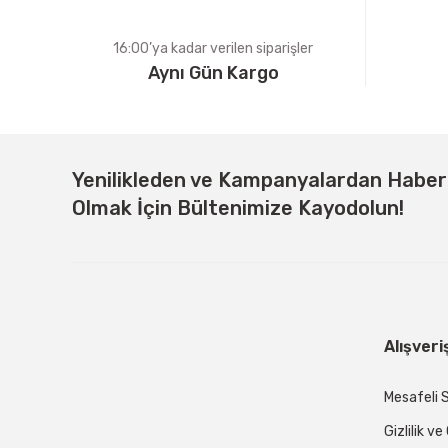
16:00’ya kadar verilen siparişler
Aynı Gün Kargo
Yenilikleden ve Kampanyalardan Habe
Olmak İçin Bültenimize Kayodolun!
Alışveri
Mesafeli 
Gizlilik v