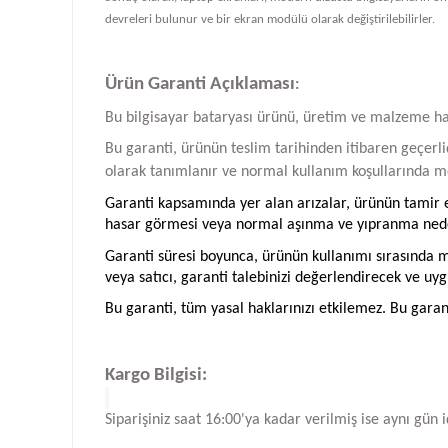
devreleri bulunur ve bir ekran modülü olarak değiştirilebilirler.
Ürün Garanti Açıklaması
:
Bu bilgisayar bataryası ürünü, üretim ve malzeme hatal
Bu garanti, ürünün teslim tarihinden itibaren geçerlid
olarak tanımlanır ve normal kullanım koşullarında me
Garanti kapsamında yer alan arızalar, ürünün tamir ed
hasar görmesi veya normal aşınma ve yıpranma neden
Garanti süresi boyunca, ürünün kullanımı sırasında me
veya satıcı, garanti talebinizi değerlendirecek ve uyg
Bu garanti, tüm yasal haklarınızı etkilemez. Bu garan
Kargo Bilgisi:
Siparişiniz saat 16:00'ya kadar verilmiş ise aynı gün 