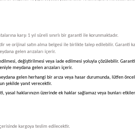
arına karşı 1 yıl süreli sınırlı bir garanti ile korunmaktadır.
ir ve orijinal satın alma belgesi ile birlikte talep edilebilir. Garant
ydana gelen arızaları içerir.
ilmesi, değiştirilmesi veya iade edilmesi yoluyla çözülebilir. Garanti
iyle meydana gelen arızaları içerir.
ydana gelen herhangi bir arıza veya hasar durumunda, lütfen öncelikle
un şekilde yanıt verecektir.
ti, yasal haklarınızın üzerinde ek haklar sağlamaz veya bunları etkil
içerisinde kargoya teslim edilecektir.