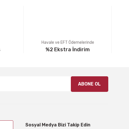
Havale ve EFT Ödemelerinde
ş
%2 Ekstra İndirim
ABONE OL
Sosyal Medya Bizi Takip Edin