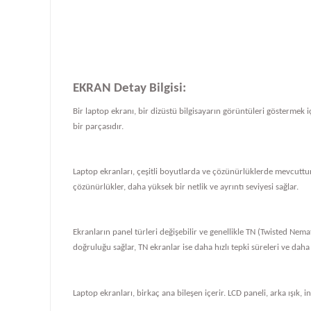
EKRAN Detay Bilgisi:
Bir laptop ekranı, bir dizüstü bilgisayarın görüntüleri göstermek iç
bir parçasıdır.
Laptop ekranları, çeşitli boyutlarda ve çözünürlüklerde mevcuttur
çözünürlükler, daha yüksek bir netlik ve ayrıntı seviyesi sağlar.
Ekranların panel türleri değişebilir ve genellikle TN (Twisted Nema
doğruluğu sağlar, TN ekranlar ise daha hızlı tepki süreleri ve daha
Laptop ekranları, birkaç ana bileşen içerir. LCD paneli, arka ışık, i