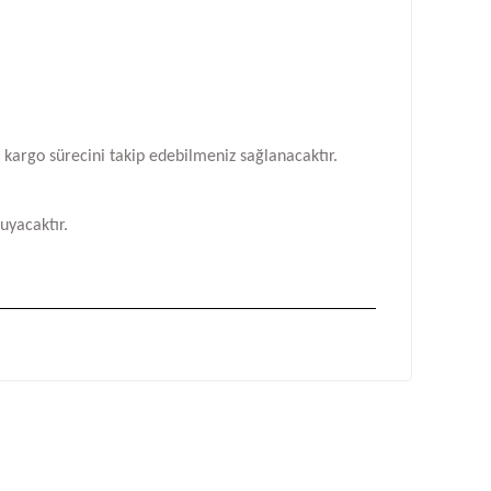
n kargo sürecini takip edebilmeniz sağlanacaktır.
uyacaktır.
fımıza iletebilirsiniz.