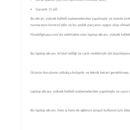
Garanti: (1 yıl)
Bu ekran, yüksek kaliteli malzemelerden yapılmıştır ve özenle üre
numarasını kontrol edin ve bu yedek parçanın uygun olup olmadığ
Flowbilgisaya.com'da satılmakta olan laptop ekranı, yüksek kalit
Bu laptop ekranı, kristal netliği ve canlı renkleriyle sizi büyüleye
Ürünün kurulumu oldukça kolaydır ve teknik beceri gerektirmez.
Laptop ekranı, yüksek kaliteli malzemelerden yapılmıştır ve uzun 
Bu laptop ekranı, hem iş hem de eğlence amaçlı kullanım için ideal