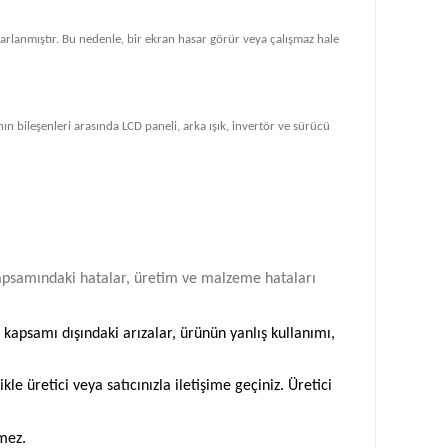
tasarlanmıştır. Bu nedenle, bir ekran hasar görür veya çalışmaz hale
ın bileşenleri arasında LCD paneli, arka ışık, invertör ve sürücü
i kapsamındaki hatalar, üretim ve malzeme hataları
 kapsamı dışındaki arızalar, ürünün yanlış kullanımı,
 üretici veya satıcınızla iletişime geçiniz. Üretici
emez.