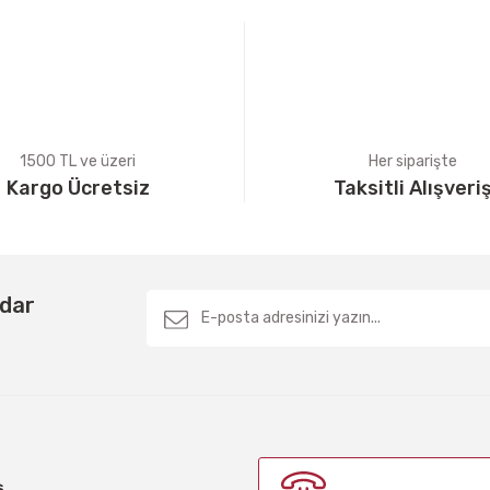
1500 TL ve üzeri
Her siparişte
Kargo Ücretsiz
Taksitli Alışveri
Gönder
rdar
ş