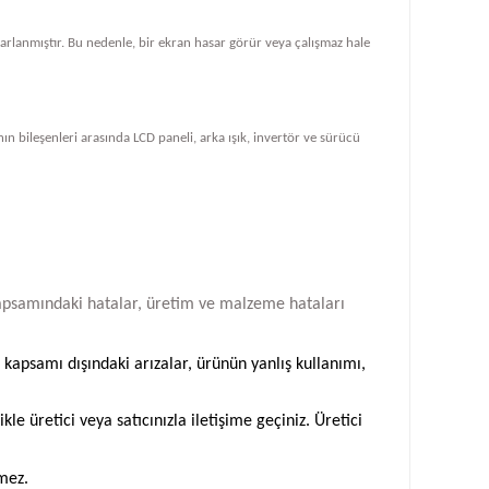
tasarlanmıştır. Bu nedenle, bir ekran hasar görür veya çalışmaz hale
ın bileşenleri arasında LCD paneli, arka ışık, invertör ve sürücü
i kapsamındaki hatalar, üretim ve malzeme hataları
 kapsamı dışındaki arızalar, ürünün yanlış kullanımı,
 üretici veya satıcınızla iletişime geçiniz. Üretici
emez.