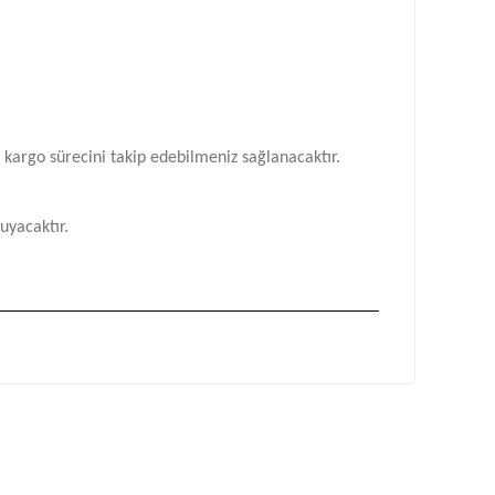
n kargo sürecini takip edebilmeniz sağlanacaktır.
uyacaktır.
fımıza iletebilirsiniz.