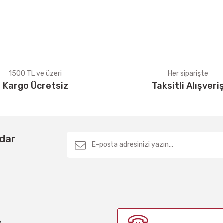
1500 TL ve üzeri
Her siparişte
Kargo Ücretsiz
Taksitli Alışveri
Gönder
rdar
ş