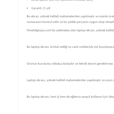
Garanti: (1 yıl)
Bu ekran, yüksek kaliteli malzemelerden yapılmıştır ve özenle üre
numarasını kontrol edin ve bu yedek parçanın uygun olup olmadığ
Flowbilgisaya.com'da satılmakta olan laptop ekranı, yüksek kalit
Bu laptop ekranı, kristal netliği ve canlı renkleriyle sizi büyüleye
Ürünün kurulumu oldukça kolaydır ve teknik beceri gerektirmez.
Laptop ekranı, yüksek kaliteli malzemelerden yapılmıştır ve uzun 
Bu laptop ekranı, hem iş hem de eğlence amaçlı kullanım için ideal