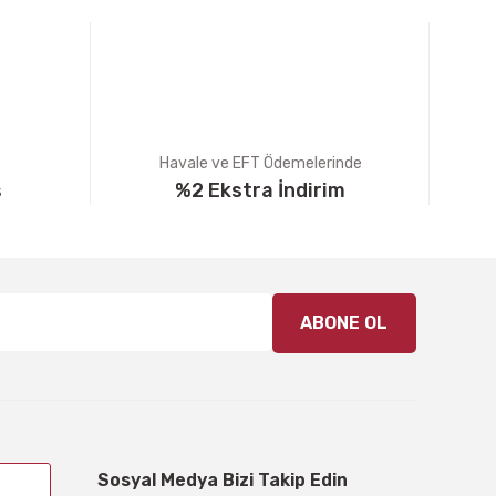
Havale ve EFT Ödemelerinde
ş
%2 Ekstra İndirim
ABONE OL
Sosyal Medya Bizi Takip Edin