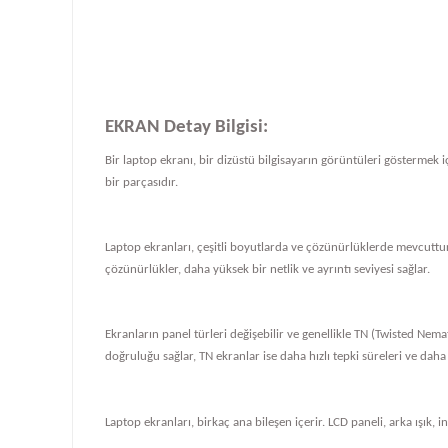
EKRAN Detay Bilgisi:
Bir laptop ekranı, bir dizüstü bilgisayarın görüntüleri göstermek iç
bir parçasıdır.
Laptop ekranları, çeşitli boyutlarda ve çözünürlüklerde mevcuttur
çözünürlükler, daha yüksek bir netlik ve ayrıntı seviyesi sağlar.
Ekranların panel türleri değişebilir ve genellikle TN (Twisted Nema
doğruluğu sağlar, TN ekranlar ise daha hızlı tepki süreleri ve daha
Laptop ekranları, birkaç ana bileşen içerir. LCD paneli, arka ışık, i