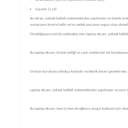
Garanti: (1 yıl)
Bu ekran, yüksek kaliteli malzemelerden yapılmıştır ve özenle üre
numarasını kontrol edin ve bu yedek parçanın uygun olup olmadığ
Flowbilgisaya.com'da satılmakta olan laptop ekranı, yüksek kalit
Bu laptop ekranı, kristal netliği ve canlı renkleriyle sizi büyüleye
Ürünün kurulumu oldukça kolaydır ve teknik beceri gerektirmez.
Laptop ekranı, yüksek kaliteli malzemelerden yapılmıştır ve uzun 
Bu laptop ekranı, hem iş hem de eğlence amaçlı kullanım için ideal