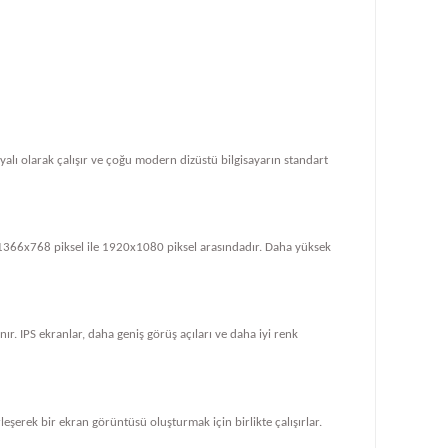
dayalı olarak çalışır ve çoğu modern dizüstü bilgisayarın standart
le 1366x768 piksel ile 1920x1080 piksel arasındadır. Daha yüksek
ır. IPS ekranlar, daha geniş görüş açıları ve daha iyi renk
rleşerek bir ekran görüntüsü oluşturmak için birlikte çalışırlar.