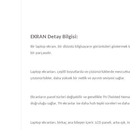
EKRAN Detay Bilgisi:
Bir laptop ekranı, bir dizüstü bilgisayarın görüntüleri göstermek iç
bir parçasıdır.
Laptop ekranları, çeşitli boyutlarda ve çözünürlüklerde mevcuttur
çözünürlükler, daha yüksek bir netlik ve ayrıntı seviyesi sağlar.
Ekranların panel türleri değişebilir ve genellikle TN (Twisted Nema
doğruluğu sağlar, TN ekranlar ise daha hızlı tepki süreleri ve daha
Laptop ekranları, birkaç ana bileşen içerir. LCD paneli, arka ışık, i