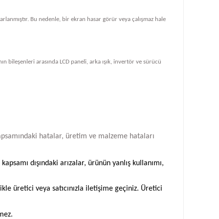
tasarlanmıştır. Bu nedenle, bir ekran hasar görür veya çalışmaz hale
ın bileşenleri arasında LCD paneli, arka ışık, invertör ve sürücü
i kapsamındaki hatalar, üretim ve malzeme hataları
 kapsamı dışındaki arızalar, ürünün yanlış kullanımı,
 üretici veya satıcınızla iletişime geçiniz. Üretici
emez.