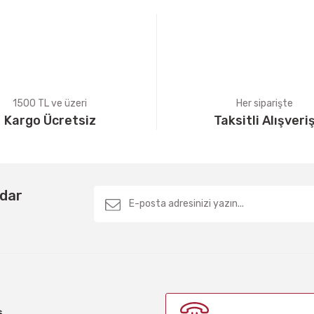
1500 TL ve üzeri
Her siparişte
Kargo Ücretsiz
Taksitli Alışveri
Gönder
rdar
ş