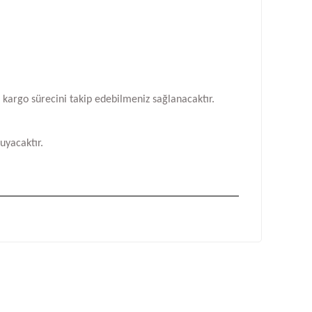
n kargo sürecini takip edebilmeniz sağlanacaktır.
uyacaktır.
fımıza iletebilirsiniz.