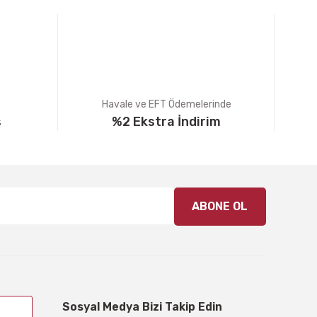
Havale ve EFT Ödemelerinde
ş
%2 Ekstra İndirim
ABONE OL
Sosyal Medya Bizi Takip Edin