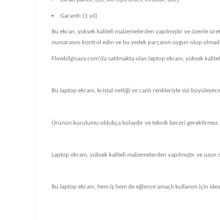
Garanti: (1 yıl)
Bu ekran, yüksek kaliteli malzemelerden yapılmıştır ve özenle üre
numarasını kontrol edin ve bu yedek parçanın uygun olup olmadığ
Flowbilgisaya.com'da satılmakta olan laptop ekranı, yüksek kalit
Bu laptop ekranı, kristal netliği ve canlı renkleriyle sizi büyüleye
Ürünün kurulumu oldukça kolaydır ve teknik beceri gerektirmez.
Laptop ekranı, yüksek kaliteli malzemelerden yapılmıştır ve uzun 
Bu laptop ekranı, hem iş hem de eğlence amaçlı kullanım için ideal