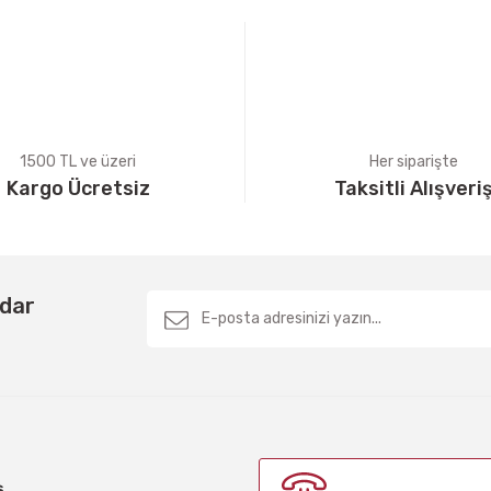
1500 TL ve üzeri
Her siparişte
Kargo Ücretsiz
Taksitli Alışveri
Gönder
rdar
ş