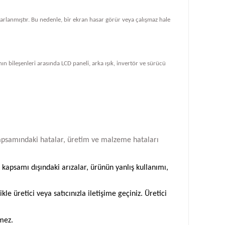
tasarlanmıştır. Bu nedenle, bir ekran hasar görür veya çalışmaz hale
ın bileşenleri arasında LCD paneli, arka ışık, invertör ve sürücü
i kapsamındaki hatalar, üretim ve malzeme hataları
 kapsamı dışındaki arızalar, ürünün yanlış kullanımı,
 üretici veya satıcınızla iletişime geçiniz. Üretici
emez.