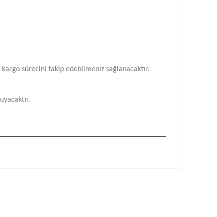
n kargo sürecini takip edebilmeniz sağlanacaktır.
uyacaktır.
fımıza iletebilirsiniz.