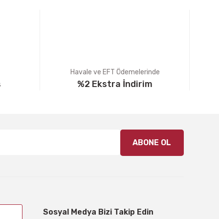
Havale ve EFT Ödemelerinde
ş
%2 Ekstra İndirim
ABONE OL
Sosyal Medya Bizi Takip Edin