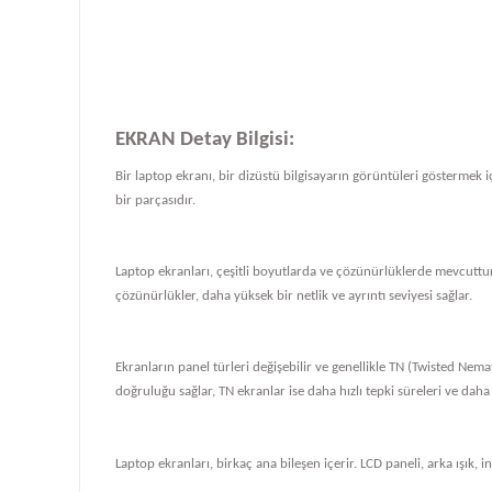
EKRAN Detay Bilgisi:
Bir laptop ekranı, bir dizüstü bilgisayarın görüntüleri göstermek iç
bir parçasıdır.
Laptop ekranları, çeşitli boyutlarda ve çözünürlüklerde mevcuttur
çözünürlükler, daha yüksek bir netlik ve ayrıntı seviyesi sağlar.
Ekranların panel türleri değişebilir ve genellikle TN (Twisted Nema
doğruluğu sağlar, TN ekranlar ise daha hızlı tepki süreleri ve daha
Laptop ekranları, birkaç ana bileşen içerir. LCD paneli, arka ışık, i