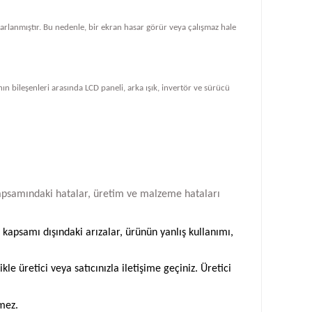
tasarlanmıştır. Bu nedenle, bir ekran hasar görür veya çalışmaz hale
ın bileşenleri arasında LCD paneli, arka ışık, invertör ve sürücü
i kapsamındaki hatalar, üretim ve malzeme hataları
 kapsamı dışındaki arızalar, ürünün yanlış kullanımı,
 üretici veya satıcınızla iletişime geçiniz. Üretici
emez.