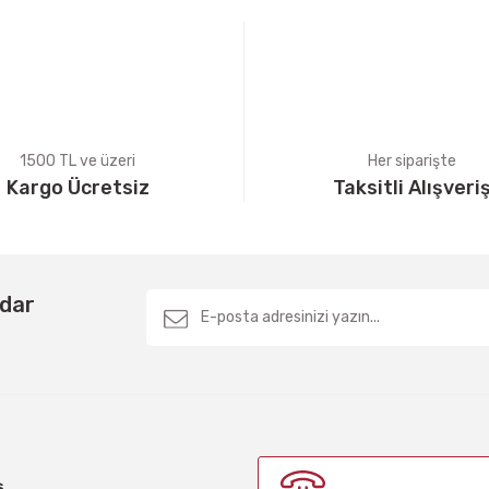
1500 TL ve üzeri
Her siparişte
Kargo Ücretsiz
Taksitli Alışveri
Gönder
rdar
ş