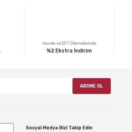
Havale ve EFT Ödemelerinde
ş
%2 Ekstra İndirim
ABONE OL
Sosyal Medya Bizi Takip Edin