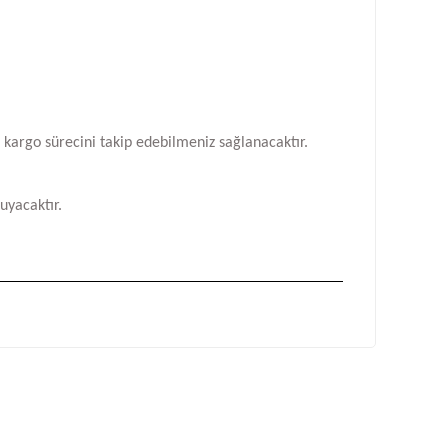
n kargo sürecini takip edebilmeniz sağlanacaktır.
uyacaktır.
fımıza iletebilirsiniz.