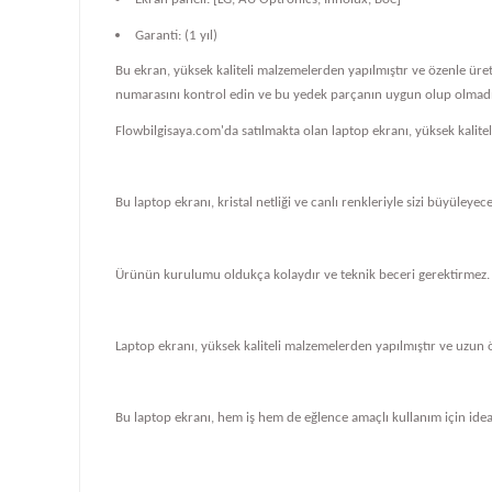
Garanti: (1 yıl)
Bu ekran, yüksek kaliteli malzemelerden yapılmıştır ve özenle üre
numarasını kontrol edin ve bu yedek parçanın uygun olup olmadığ
Flowbilgisaya.com'da satılmakta olan laptop ekranı, yüksek kalit
Bu laptop ekranı, kristal netliği ve canlı renkleriyle sizi büyüleye
Ürünün kurulumu oldukça kolaydır ve teknik beceri gerektirmez.
Laptop ekranı, yüksek kaliteli malzemelerden yapılmıştır ve uzun 
Bu laptop ekranı, hem iş hem de eğlence amaçlı kullanım için ideal