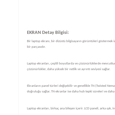
EKRAN Detay Bilgisi:
Bir laptop ekranı, bir dizüstü bilgisayarın görüntüleri göstermek iç
bir parçasıdır.
Laptop ekranları, çeşitli boyutlarda ve çözünürlüklerde mevcuttur
çözünürlükler, daha yüksek bir netlik ve ayrıntı seviyesi sağlar.
Ekranların panel türleri değişebilir ve genellikle TN (Twisted Nema
doğruluğu sağlar, TN ekranlar ise daha hızlı tepki süreleri ve daha
Laptop ekranları, birkaç ana bileşen içerir. LCD paneli, arka ışık, i