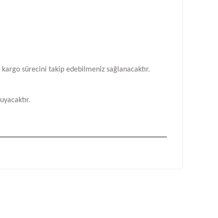
n kargo sürecini takip edebilmeniz sağlanacaktır.
uyacaktır.
fımıza iletebilirsiniz.