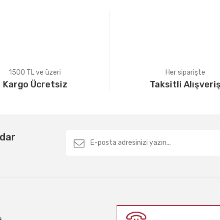
1500 TL ve üzeri
Her siparişte
Kargo Ücretsiz
Taksitli Alışveri
Gönder
rdar
ş