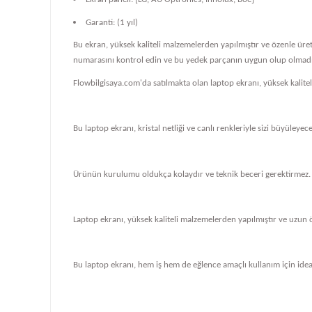
Garanti: (1 yıl)
Bu ekran, yüksek kaliteli malzemelerden yapılmıştır ve özenle üre
numarasını kontrol edin ve bu yedek parçanın uygun olup olmadığ
Flowbilgisaya.com'da satılmakta olan laptop ekranı, yüksek kalit
Bu laptop ekranı, kristal netliği ve canlı renkleriyle sizi büyüleye
Ürünün kurulumu oldukça kolaydır ve teknik beceri gerektirmez.
Laptop ekranı, yüksek kaliteli malzemelerden yapılmıştır ve uzun 
Bu laptop ekranı, hem iş hem de eğlence amaçlı kullanım için ideal