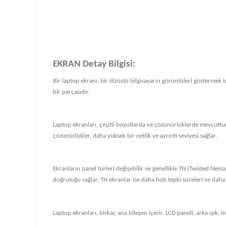
EKRAN Detay Bilgisi:
Bir laptop ekranı, bir dizüstü bilgisayarın görüntüleri göstermek iç
bir parçasıdır.
Laptop ekranları, çeşitli boyutlarda ve çözünürlüklerde mevcuttur
çözünürlükler, daha yüksek bir netlik ve ayrıntı seviyesi sağlar.
Ekranların panel türleri değişebilir ve genellikle TN (Twisted Nema
doğruluğu sağlar, TN ekranlar ise daha hızlı tepki süreleri ve daha
Laptop ekranları, birkaç ana bileşen içerir. LCD paneli, arka ışık, i