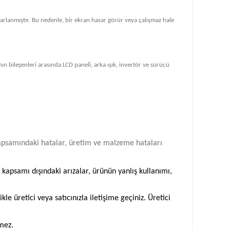
tasarlanmıştır. Bu nedenle, bir ekran hasar görür veya çalışmaz hale
ın bileşenleri arasında LCD paneli, arka ışık, invertör ve sürücü
i kapsamındaki hatalar, üretim ve malzeme hataları
 kapsamı dışındaki arızalar, ürünün yanlış kullanımı,
 üretici veya satıcınızla iletişime geçiniz. Üretici
emez.