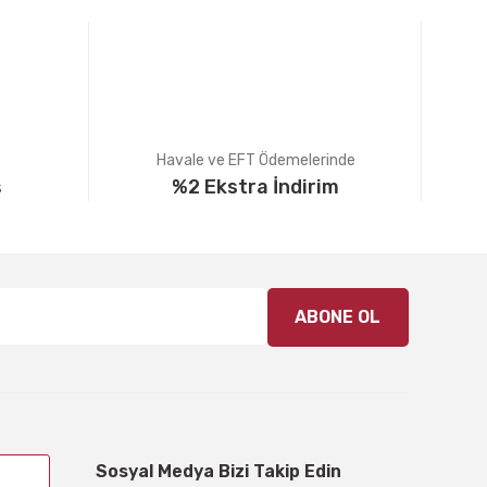
Havale ve EFT Ödemelerinde
ş
%2 Ekstra İndirim
ABONE OL
Sosyal Medya Bizi Takip Edin