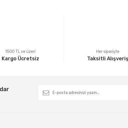
Yorum Yaz
1500 TL ve üzeri
Her siparişte
Kargo Ücretsiz
Taksitli Alışveri
Gönder
rdar