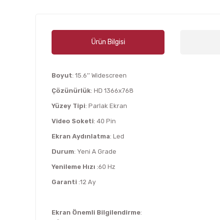
Ürün Bilgisi
Boyut
: 15.6’’ Widescreen
Çözünürlük
: HD 1366x768
Yüzey Tipi
: Parlak Ekran
Video Soketi
: 40 Pin
Ekran Aydınlatma
: Led
Durum
: Yeni A Grade
Yenileme Hızı
:60 Hz
Garanti
:12 Ay
Ekran Önemli Bilgilendirme
: