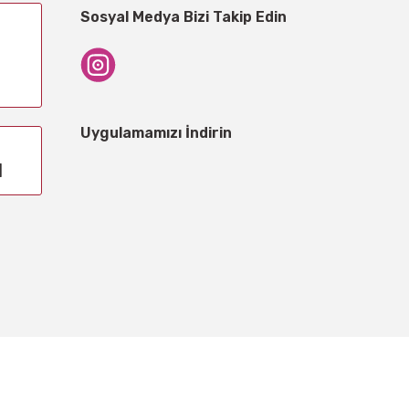
Sosyal Medya Bizi Takip Edin
Uygulamamızı İndirin
1