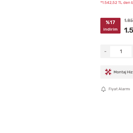
*1.542,52 TL den b
1.85
%17
1.
indirim
Montaj Hiz
Fiyat Alarmı