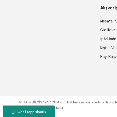
Alışveri
Mesafeli 
Gizlilik v
İptal İade
Kişisel Ver
Bayi Başv
© FLOW BİLGİSAYAR.COM Tüm hakları saklıdır. Kredi kartı bilgil
sertifikası ile korunmaktadır.
whatsapp sipariş