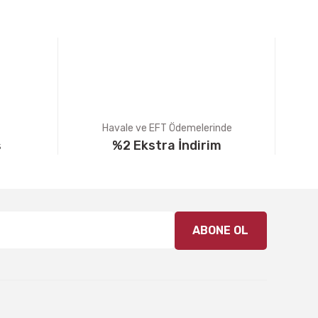
Havale ve EFT Ödemelerinde
ş
%2 Ekstra İndirim
ABONE OL