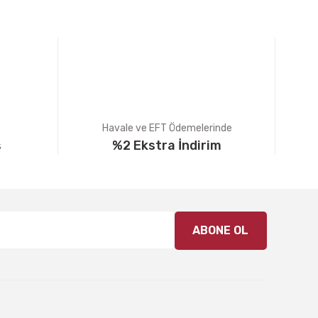
Havale ve EFT Ödemelerinde
ş
%2 Ekstra İndirim
ABONE OL