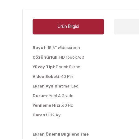
Ürün Bilgisi
Boyut
: 15.6’’ Widescreen
Çözünürlük
: HD 1366x768
Yüzey Tipi
: Parlak Ekran
Video Soketi
: 40 Pin
Ekran Aydınlatma
: Led
Durum
: Yeni A Grade
Yenileme Hızı
:60 Hz
Garanti
:12 Ay
Ekran Önemli Bilgilendirme
: