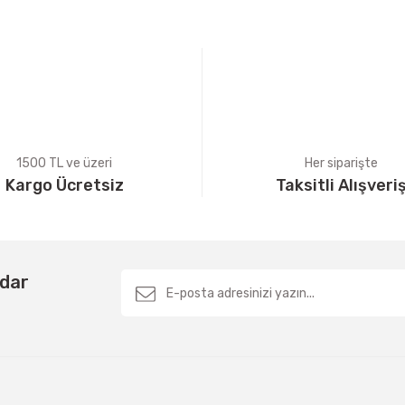
Yorum Yaz
1500 TL ve üzeri
Her siparişte
Kargo Ücretsiz
Taksitli Alışveri
Gönder
rdar