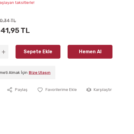
aşlayan taksitlerle!
50,34 TL
541,95 TL
Sepete Ekle
Hemen Al
meti Almak İçin
Bize Ulaşın
Paylaş
Karşılaştır