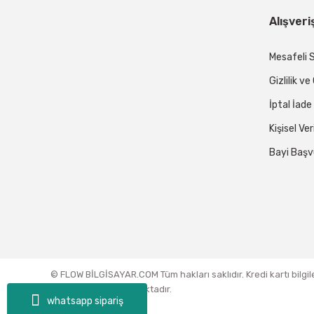
Alışveri
Mesafeli 
Gizlilik v
İptal İade
Kişisel Ver
Bayi Başv
© FLOW BİLGİSAYAR.COM Tüm hakları saklıdır. Kredi kartı bilgil
sertifikası ile korunmaktadır.
whatsapp sipariş