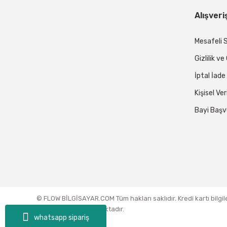
Alışveri
Mesafeli 
Gizlilik v
İptal İade
Kişisel Ver
Bayi Başv
© FLOW BİLGİSAYAR.COM Tüm hakları saklıdır. Kredi kartı bilgil
sertifikası ile korunmaktadır.
whatsapp sipariş