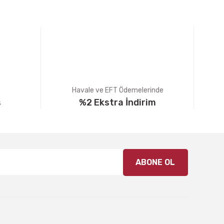
Havale ve EFT Ödemelerinde
ş
%2 Ekstra İndirim
ABONE OL