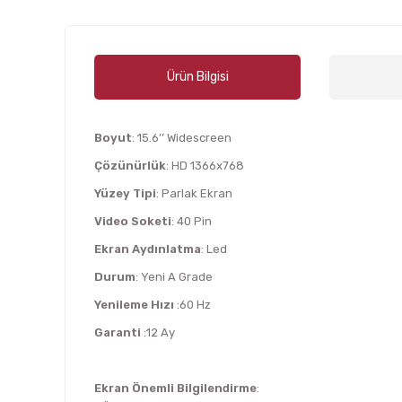
Ürün Bilgisi
Boyut
: 15.6’’ Widescreen
Çözünürlük
: HD 1366x768
Yüzey Tipi
: Parlak Ekran
Video Soketi
: 40 Pin
Ekran Aydınlatma
: Led
Durum
: Yeni A Grade
Yenileme Hızı
:60 Hz
Garanti
:12 Ay
Ekran Önemli Bilgilendirme
: