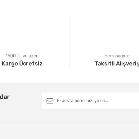
Yorum Yaz
1500 TL ve üzeri
Her siparişte
Kargo Ücretsiz
Taksitli Alışveri
Gönder
rdar