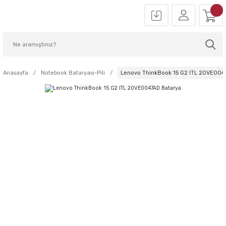
Anasayfa
Notebook Bataryası-Pili
Lenovo ThinkBook 15 G2 ITL 20VE004