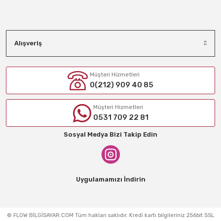
Alışveriş
Müşteri Hizmetleri
0(212) 909 40 85
Müşteri Hizmetleri
0531 709 22 81
Sosyal Medya Bizi Takip Edin
Uygulamamızı İndirin
© FLOW BİLGİSAYAR.COM Tüm hakları saklıdır. Kredi kartı bilgileriniz 256bit SSL