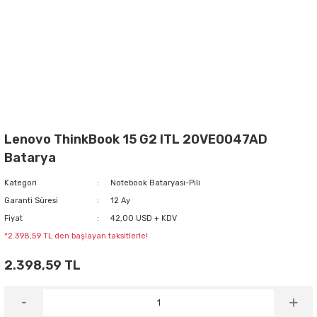
Lenovo ThinkBook 15 G2 ITL 20VE0047AD
Batarya
Kategori
Notebook Bataryası-Pili
Garanti Süresi
12 Ay
Fiyat
42,00 USD + KDV
*2.398,59 TL den başlayan taksitlerle!
2.398,59 TL