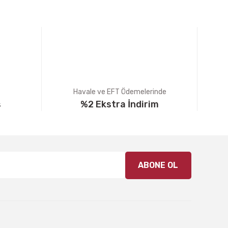
Havale ve EFT Ödemelerinde
ş
%2 Ekstra İndirim
ABONE OL