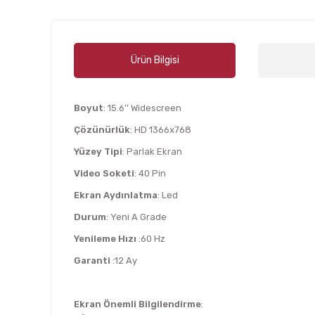
Ürün Bilgisi
Boyut
: 15.6’’ Widescreen
Çözünürlük
: HD 1366x768
Yüzey Tipi
: Parlak Ekran
Video Soketi
: 40 Pin
Ekran Aydınlatma
: Led
Durum
: Yeni A Grade
Yenileme Hızı
:60 Hz
Garanti
:12 Ay
Ekran Önemli Bilgilendirme
: