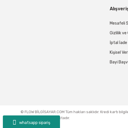
Alışveri
Mesafeli 
Gizlilik v
İptal İade
Kişisel Ver
Bayi Başv
© FLOW BİLGİSAYAR.COM Tüm hakları saklıdır. Kredi kartı bilgil
sertifikası ile korunmaktadır.
whatsapp sipariş