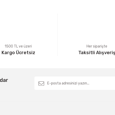
Yorum Yaz
1500 TL ve üzeri
Her siparişte
Kargo Ücretsiz
Taksitli Alışveri
Gönder
rdar