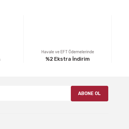
Havale ve EFT Ödemelerinde
ş
%2 Ekstra İndirim
ABONE OL