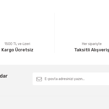
Yorum Yaz
1500 TL ve üzeri
Her siparişte
Kargo Ücretsiz
Taksitli Alışveri
Gönder
rdar