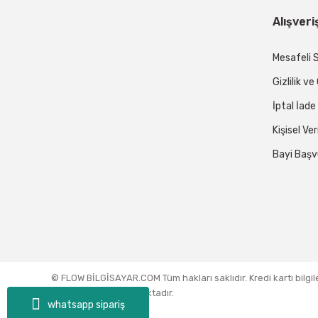
Alışveri
Mesafeli 
Gizlilik v
İptal İade
Kişisel Ver
Bayi Başv
© FLOW BİLGİSAYAR.COM Tüm hakları saklıdır. Kredi kartı bilgil
sertifikası ile korunmaktadır.
whatsapp sipariş