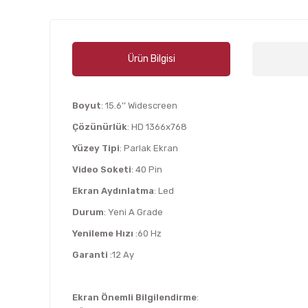
Ürün Bilgisi
Boyut
: 15.6’’ Widescreen
Çözünürlük
: HD 1366x768
Yüzey Tipi
: Parlak Ekran
Video Soketi
: 40 Pin
Ekran Aydınlatma
: Led
Durum
: Yeni A Grade
Yenileme Hızı
:60 Hz
Garanti
:12 Ay
Ekran Önemli Bilgilendirme
: