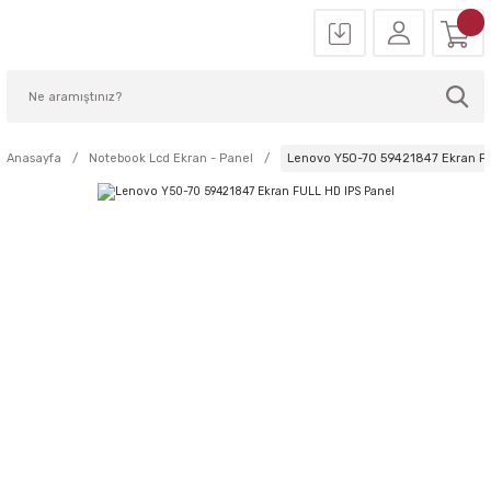
Anasayfa
Notebook Lcd Ekran - Panel
Lenovo Y50-70 59421847 Ekran FU