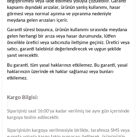
değiştirilmesi veya iade edilmesi yoluyla çözülebilir. Garanti
kapsamı dışındaki arızalar, ürünün yanlış kullanımı, hasar
görmesi veya normal aşınma ve yıpranma nedeniyle
meydana gelen arızaları içerir.
Garanti süresi boyunca, ürünün kullanımı sırasında meydana
gelen herhangi bir arıza veya hasar durumunda, lütfen
öncelikle üretici veya satıcınızla iletişime geçiniz. Üretici veya
satıcı, garanti talebinizi değerlendirecek ve uygun şekilde
yanıt verecektir.
Bu garanti, tüm yasal haklarınızı etkilemez. Bu garanti, yasal
haklarınızın üzerinde ek haklar sağlamaz veya bunları
etkilemez.
Kargo Bilgisi:
Siparişiniz saat 16:00'ya kadar verilmiş ise aynı gün içerisinde
kargoya teslim edilecektir.
Siparişinizin kargoya verilmesiyle birlikte, tarafınıza SMS veya