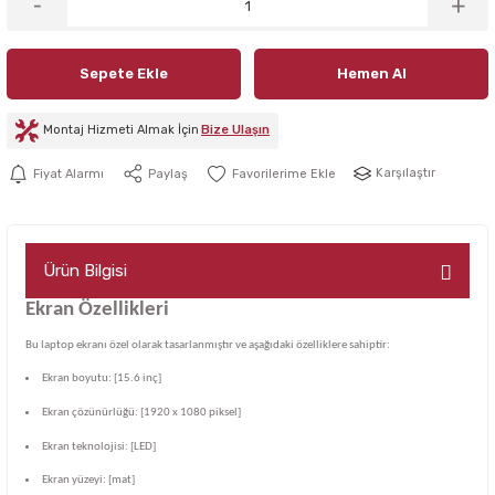
Sepete Ekle
Hemen Al
Montaj Hizmeti Almak İçin
Bize Ulaşın
Karşılaştır
Fiyat Alarmı
Paylaş
Ürün Bilgisi
Ekran Özellikleri
Bu laptop ekranı özel olarak tasarlanmıştır ve aşağıdaki özelliklere sahiptir:
Ekran boyutu: [15.6 inç]
Ekran çözünürlüğü: [1920 x 1080 piksel]
Ekran teknolojisi: [LED]
Ekran yüzeyi: [mat]