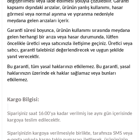
değiştirilmesi veya iade edilmesi yoluyla çözülebilir. Garanti
kapsamı dışındaki arızalar, ürünün yanlış kullanımı, hasar
görmesi veya normal aşınma ve yıpranma nedeniyle
meydana gelen arızaları içerir.
Garanti süresi boyunca, ürünün kullanımı sırasında meydana
gelen herhangi bir arıza veya hasar durumunda, lütfen
öncelikle üretici veya satıcınızla iletişime geçiniz. Üretici veya
satıcı, garanti talebinizi değerlendirecek ve uygun şekilde
yanıt verecektir.
Bu garanti, tüm yasal haklarınızı etkilemez. Bu garanti, yasal
haklarınızın üzerinde ek haklar sağlamaz veya bunları
etkilemez.
Kargo Bilgisi:
Siparişiniz saat 16:00'ya kadar verilmiş ise aynı gün içerisinde
kargoya teslim edilecektir.
Siparişinizin kargoya verilmesiyle birlikte, tarafınıza SMS veya