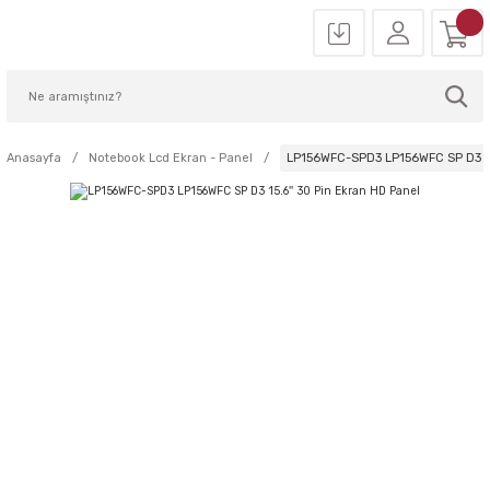
Anasayfa
Notebook Lcd Ekran - Panel
LP156WFC-SPD3 LP156WFC SP D3 15.