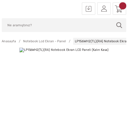
Anasayfa
Notebook Lcd Ekran - Panel
LP156WH2(TL)(RA) Notebook Ekran 