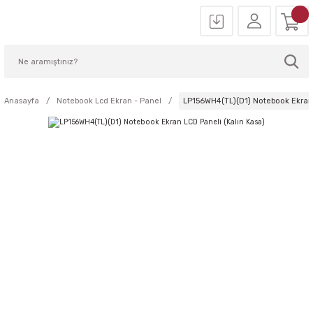
Anasayfa
Notebook Lcd Ekran - Panel
LP156WH4(TL)(D1) Notebook Ekran 