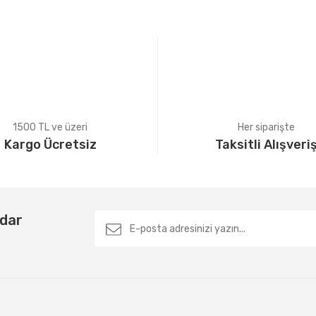
Yorum Yaz
1500 TL ve üzeri
Her siparişte
Kargo Ücretsiz
Taksitli Alışveri
Gönder
rdar