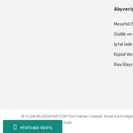
Alışveri
Mesafeli 
Gizlilik v
İptal İade
Kişisel Ver
Bayi Başv
© FLOW BİLGİSAYAR.COM Tüm hakları saklıdır. Kredi kartı bilgil
sertifikası ile korunmaktadır.
whatsapp sipariş