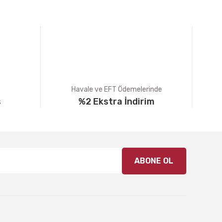
Havale ve EFT Ödemelerinde
ş
%2 Ekstra İndirim
ABONE OL