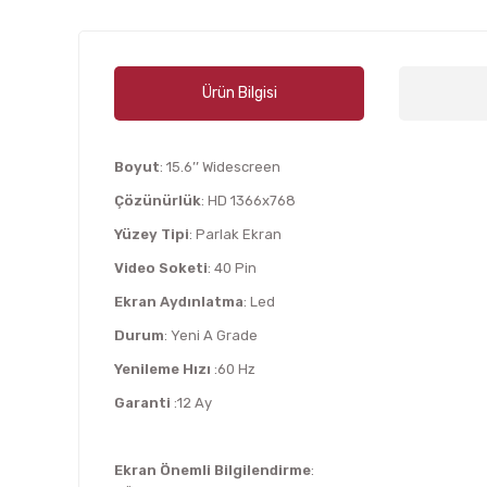
Ürün Bilgisi
Boyut
: 15.6’’ Widescreen
Çözünürlük
: HD 1366x768
Yüzey Tipi
: Parlak Ekran
Video Soketi
: 40 Pin
Ekran Aydınlatma
: Led
Durum
: Yeni A Grade
Yenileme Hızı
:60 Hz
Garanti
:12 Ay
Ekran Önemli Bilgilendirme
: