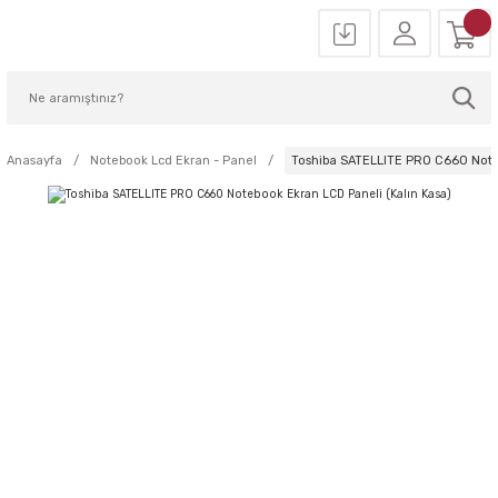
Anasayfa
Notebook Lcd Ekran - Panel
Toshiba SATELLITE PRO C660 Noteb